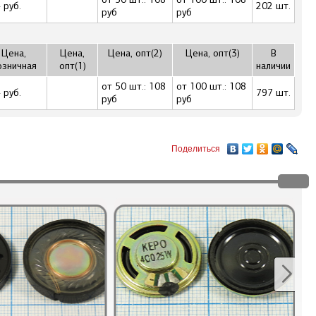
 руб.
202 шт.
руб
руб
Цена,
Цена,
Цена, опт(2)
Цена, опт(3)
В
озничная
опт(1)
наличии
от 50 шт.: 108
от 100 шт.: 108
 руб.
797 шт.
руб
руб
Поделиться