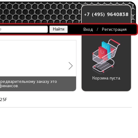
+7 (495) 9640838
Вход
/
Регистрация
Корзина пуста
предварительному заказу это
финансов.
,25F