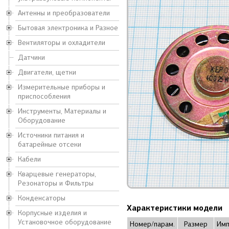
Антенны и преобразователи
Бытовая электроника и Разное
Вентиляторы и охладители
Датчики
Двигатели, щетки
Измерительные приборы и
приспособления
Инструменты, Материалы и
Оборудование
Источники питания и
батарейные отсеки
Кабели
Кварцевые генераторы,
Резонаторы и Фильтры
Конденсаторы
Характеристики модели
Корпусные изделия и
Установочное оборудование
Номер/парам.
Размер
Имп