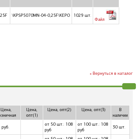
,25F
\KPSP5070MN-04-0,25F\KEPO
1029 шт.
Файл
« Вернуться в каталог
Цена,
Цена,
Цена, опт(2)
Цена, опт(3)
В
озничная
опт(1)
наличии
от 50 шт.: 108
от 100 шт.: 108
 руб.
30 шт.
руб
руб
от 50 шт.: 108
от 100 шт.: 108