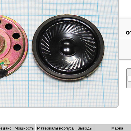
о
еданс
Мощность
Материалы корпуса,
Выводы
Марка