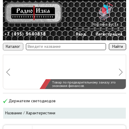
Корзина пуста
+7 (495) 9640838
Вход
/
Регистрация
Каталог
Товар по предварительному заказу это
экономия финансов.
Держатели светодиодов
Название / Характеристики