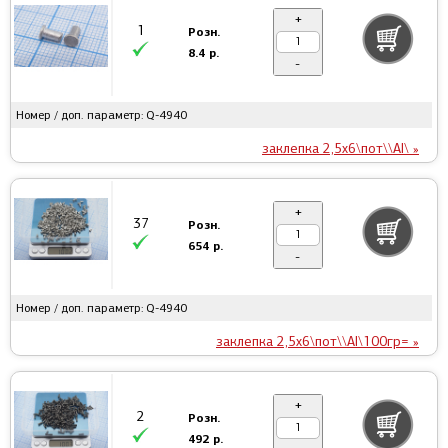
+
1
Розн.
8.4 р.
-
Номер / доп. параметр: Q-4940
заклепка 2,5x6\пот\\Al\ »
+
37
Розн.
654 р.
-
Номер / доп. параметр: Q-4940
заклепка 2,5x6\пот\\Al\100гр= »
+
2
Розн.
492 р.