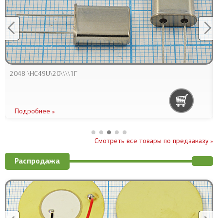
2048 \HC49U\20\\\\1Г
Подробнее »
Смотреть все товары по предзаказу »
Распродажа