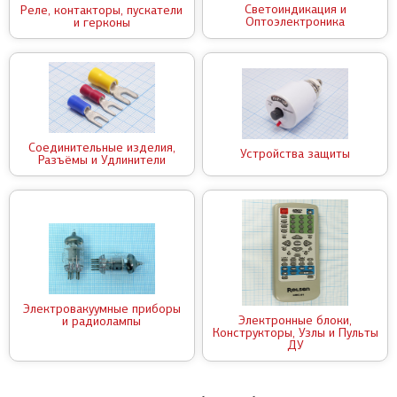
Светоиндикация и
Реле, контакторы, пускатели
Оптоэлектроника
и герконы
Соединительные изделия,
Устройства защиты
Разъёмы и Удлинители
Электровакуумные приборы
Электронные блоки,
и радиолампы
Конструкторы, Узлы и Пульты
ДУ