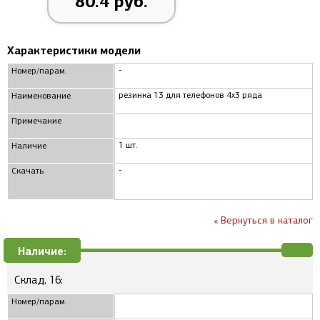
80.4 руб.
Характеристики модели
-
Номер/парам.
резинка 13 для телефонов 4x3 ряда
Наименование
Примечание
1 шт.
Наличие
-
Скачать
« Вернуться в каталог
Наличие:
Склад, 16:
Номер/парам.