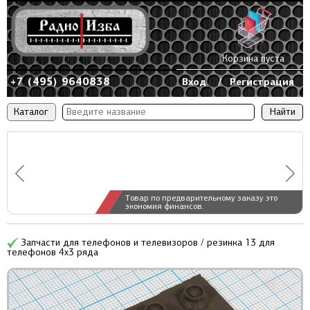
Корзина пуста
+7 (495) 9640838
Вход
/
Регистрация
Каталог
Товар по предварительному заказу это
экономия финансов.
Запчасти для телефонов и телевизоров / резинка 13 для
телефонов 4x3 ряда