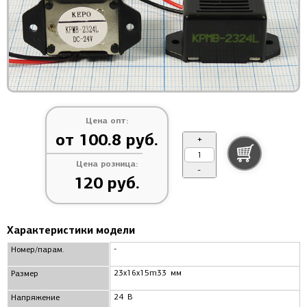
Цена опт:
от 100.8 руб.
+
Цена розница:
-
120 руб.
Характеристики модели
-
Номер/парам.
23x16x15m33 мм
Размер
24 В
Напряжение