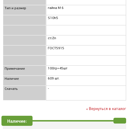
гайка М 6
Тип и размер
S10h5
ст/Zn
ГОСТ5915
100гр=45шт
Примечание
609 шт.
Наличие
-
Скачать
« Вернуться в каталог
Наличие: