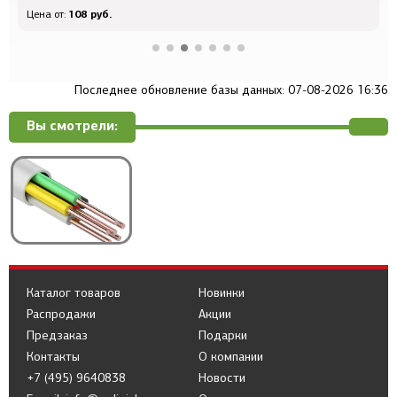
108 руб.
Цена от:
Ц
Последнее обновление базы данных: 07-08-2026 16:36
Вы смотрели:
Каталог товаров
Новинки
Распродажи
Акции
Предзаказ
Подарки
Контакты
О компании
+7 (495) 9640838
Новости