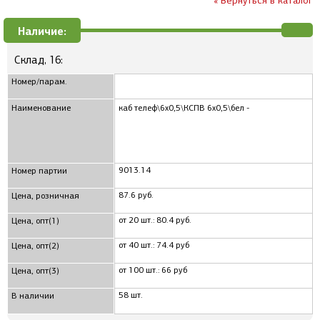
« Вернуться в каталог
Наличие:
Склад, 16:
Номер/парам.
Наименование
каб телеф\6x0,5\КСПВ 6x0,5\бел -
9013.14
Номер партии
87.6 руб.
Цена, розничная
от 20 шт.: 80.4 руб.
Цена, опт(1)
от 40 шт.: 74.4 руб
Цена, опт(2)
от 100 шт.: 66 руб
Цена, опт(3)
58 шт.
В наличии