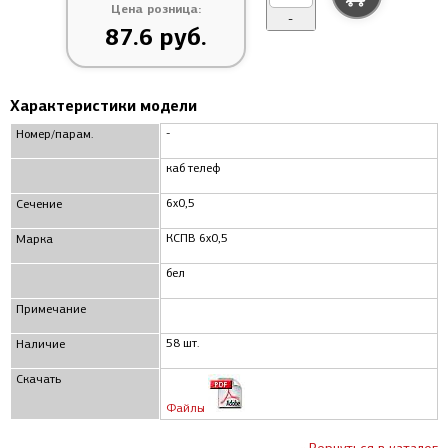
Цена розница:
-
87.6 руб.
Характеристики модели
-
Номер/парам.
каб телеф
6x0,5
Сечение
КСПВ 6x0,5
Марка
бел
Примечание
58 шт.
Наличие
Скачать
Файлы