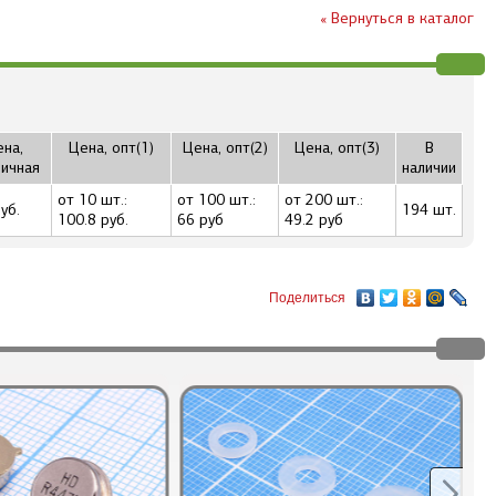
« Вернуться в каталог
на,
Цена, опт(1)
Цена, опт(2)
Цена, опт(3)
В
ичная
наличии
от 10 шт.:
от 100 шт.:
от 200 шт.:
уб.
194 шт.
100.8 руб.
66 руб
49.2 руб
Поделиться