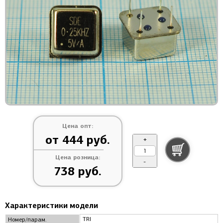
Цена опт:
от 444 руб.
+
Цена розница:
-
738 руб.
Характеристики модели
TRI
Номер/парам.