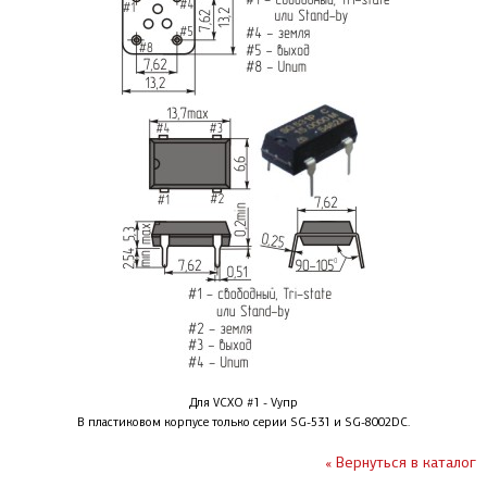
Для VCXO #1 - Vупр
В пластиковом корпусе только серии SG-531 и SG-8002DC.
« Вернуться в каталог