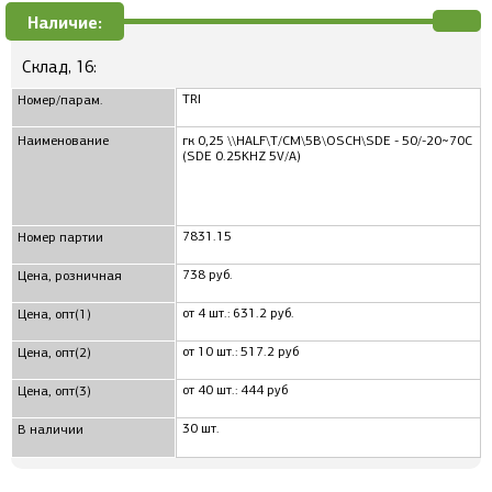
Наличие:
Склад, 16:
TRI
Номер/парам.
Наименование
гк 0,25 \\HALF\T/CM\5В\OSCH\SDE - 50/-20~70C
(SDE 0.25KHZ 5V/A)
7831.15
Номер партии
738 руб.
Цена, розничная
от 4 шт.: 631.2 руб.
Цена, опт(1)
от 10 шт.: 517.2 руб
Цена, опт(2)
от 40 шт.: 444 руб
Цена, опт(3)
30 шт.
В наличии