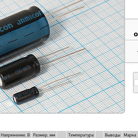
о
Напряжение, В
Размер, мм
Температура
Выводы
Марка