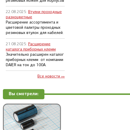
резиновых ножек для корпусов
22.08.2025:
Втулки проходные
разноцветные
Расширение ассортимента и
цветовой палитры проходных
резиновых втулок для кабелей.
21.08.2025:
Расширение
каталога приборных клемм
Значительно расширен каталог
приборных клемм от компании
DAIER на ток до 100А.
Все новости »»
Вы смотрели: