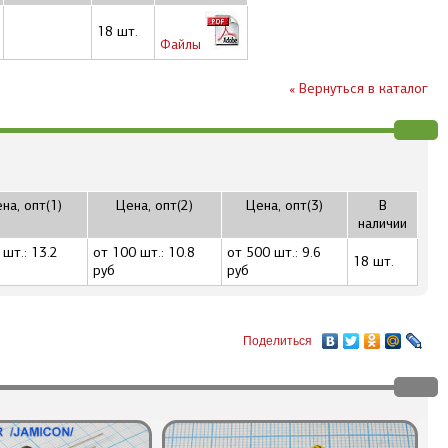
18 шт.
Файлы
« Вернуться в каталог
на, опт(1)
Цена, опт(2)
Цена, опт(3)
В
наличии
 шт.: 13.2
от 100 шт.: 10.8
от 500 шт.: 9.6
18 шт.
руб
руб
Поделиться