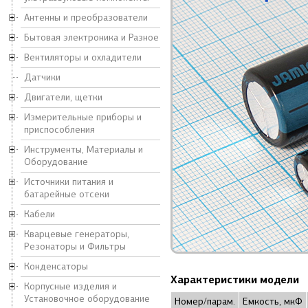
Антенны и преобразователи
Бытовая электроника и Разное
Вентиляторы и охладители
Датчики
Двигатели, щетки
Измерительные приборы и
приспособления
Инструменты, Материалы и
Оборудование
Источники питания и
батарейные отсеки
Кабели
Кварцевые генераторы,
Резонаторы и Фильтры
Конденсаторы
Характеристики модели
Корпусные изделия и
Установочное оборудование
Номер/парам.
Емкость, мкФ