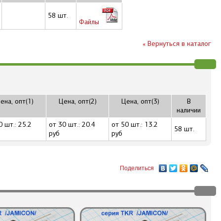
58 шт.
Файлы
« Вернуться в каталог
ена, опт(1)
Цена, опт(2)
Цена, опт(3)
В
наличии
0 шт.: 25.2
от 30 шт.: 20.4
от 50 шт.: 13.2
58 шт.
руб
руб
Поделиться