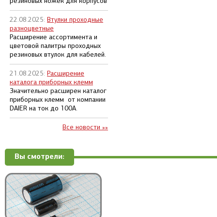
резиновых ножек для корпусов
22.08.2025:
Втулки проходные
разноцветные
Расширение ассортимента и
цветовой палитры проходных
резиновых втулок для кабелей.
21.08.2025:
Расширение
каталога приборных клемм
Значительно расширен каталог
приборных клемм от компании
DAIER на ток до 100А.
Все новости »»
Вы смотрели: