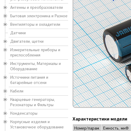
Антенны и преобразователи
Бытовая электроника и Разное
Вентиляторы и охладители
Датчики
Двигатели, щетки
Измерительные приборы и
приспособления
Инструменты, Материалы и
Оборудование
Источники питания и
батарейные отсеки
Кабели
Кварцевые генераторы,
Резонаторы и Фильтры
Конденсаторы
Характеристики модели
Корпусные изделия и
Установочное оборудование
Номер/парам.
Емкость, мкФ