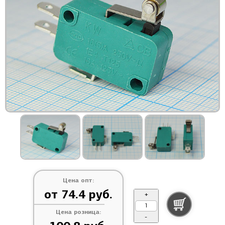
Цена опт:
от 74.4 руб.
+
Цена розница:
-