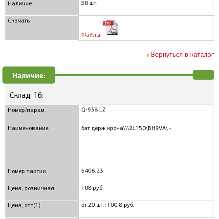
50 шт.
Наличие
Скачать
Файлы
« Вернуться в каталог
Наличие:
Склад, 16:
Q-938 LZ
Номер/парам.
Наименование
бат держ крона\\\2L150\BH9VA\ -
6408.23
Номер партии
108 руб.
Цена, розничная
от 20 шт.: 100.8 руб.
Цена, опт(1)