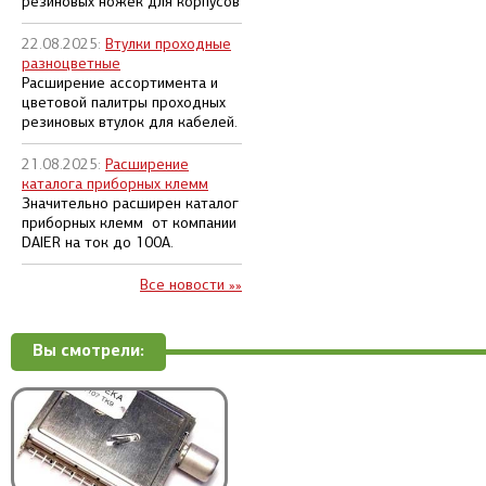
резиновых ножек для корпусов
22.08.2025:
Втулки проходные
разноцветные
Расширение ассортимента и
цветовой палитры проходных
резиновых втулок для кабелей.
21.08.2025:
Расширение
каталога приборных клемм
Значительно расширен каталог
приборных клемм от компании
DAIER на ток до 100А.
Все новости »»
Вы смотрели: