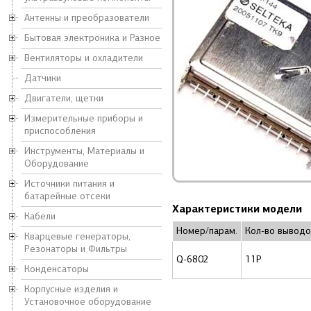
Антенны и преобразователи
Бытовая электроника и Разное
Вентиляторы и охладители
Датчики
Двигатели, щетки
Измерительные приборы и
приспособления
Инструменты, Материалы и
Оборудование
Источники питания и
батарейные отсеки
Характеристики модели
Кабели
Номер/парам.
Кол-во выводо
Кварцевые генераторы,
Резонаторы и Фильтры
Q-6802
11P
Конденсаторы
Корпусные изделия и
Установочное оборудование