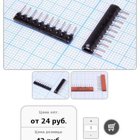
Цена опт:
от 24 руб.
+
Цена розница:
-