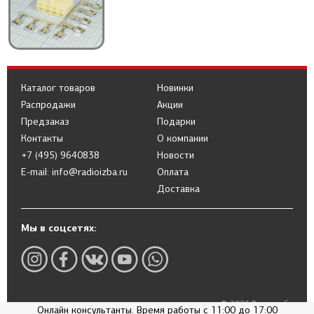
Каталог товаров
Новинки
Распродажи
Акции
Предзаказ
Подарки
Контакты
О компании
+7 (495) 9640838
Новости
E-mail: info@radioizba.ru
Оплата
Доставка
Мы в соцсетях:
© 2026 Радиоизба
Онлайн консультанты. Время работы с 11:00 до 17:00