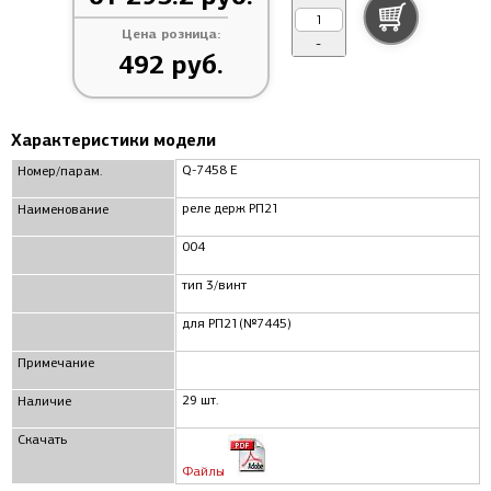
Цена розница:
-
492 руб.
Характеристики модели
Q-7458 Е
Номер/парам.
реле держ РП21
Наименование
004
тип 3/винт
для РП21(№7445)
Примечание
29 шт.
Наличие
Скачать
Файлы