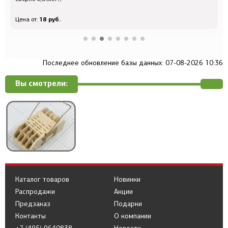
18 руб.
Цена от:
Ц
Последнее обновление базы данных: 07-08-2026 10:36
Вы смотрели:
Каталог товаров
Новинки
Распродажи
Акции
Предзаказ
Подарки
Контакты
О компании