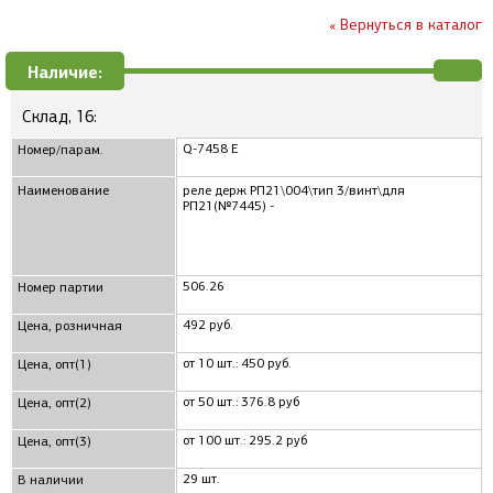
« Вернуться в каталог
Наличие:
Склад, 16:
Q-7458 Е
Номер/парам.
Наименование
реле держ РП21\004\тип 3/винт\для
РП21(№7445) -
506.26
Номер партии
492 руб.
Цена, розничная
от 10 шт.: 450 руб.
Цена, опт(1)
от 50 шт.: 376.8 руб
Цена, опт(2)
от 100 шт.: 295.2 руб
Цена, опт(3)
29 шт.
В наличии