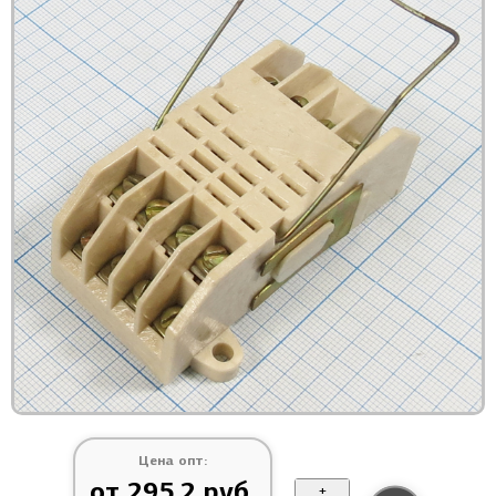
Цена опт:
от 295.2 руб.
+