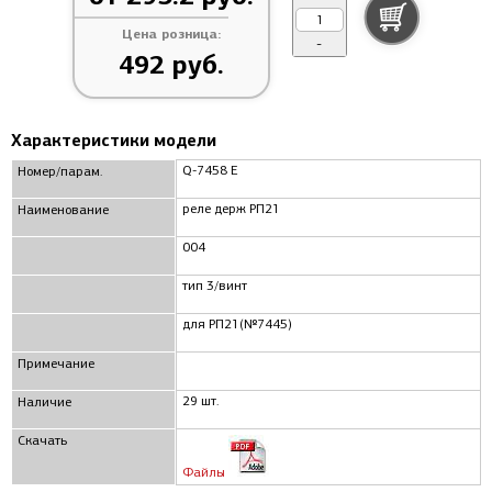
Цена розница:
-
492 руб.
Характеристики модели
Q-7458 Е
Номер/парам.
реле держ РП21
Наименование
004
тип 3/винт
для РП21(№7445)
Примечание
29 шт.
Наличие
Скачать
Файлы