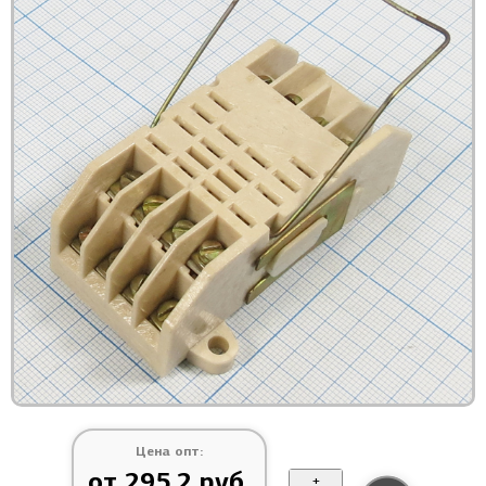
Цена опт:
от 295.2 руб.
+