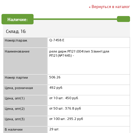
« Вернуться в каталог
Наличие:
Склад, 16:
Q-7458 Е
Номер/парам.
Наименование
реле держ РП21\004\тип 3/винт\для
РП21(№7445) -
506.26
Номер партии
492 руб.
Цена, розничная
от 10 шт.: 450 руб.
Цена, опт(1)
от 50 шт.: 376.8 руб
Цена, опт(2)
от 100 шт.: 295.2 руб
Цена, опт(3)
29 шт.
В наличии