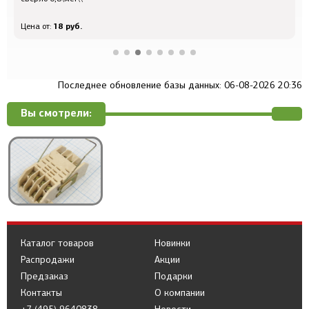
18 руб.
Цена от:
Ц
Последнее обновление базы данных: 06-08-2026 20:36
Вы смотрели:
Каталог товаров
Новинки
Распродажи
Акции
Предзаказ
Подарки
Контакты
О компании