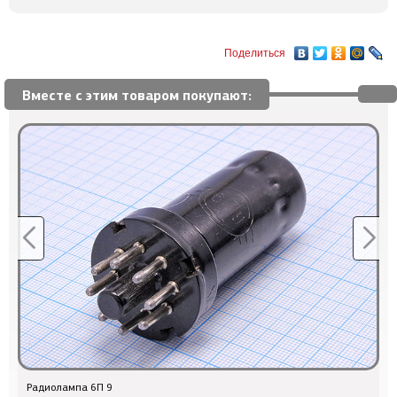
Поделиться
Вместе с этим товаром покупают:
Радиолампа 6П 9
к