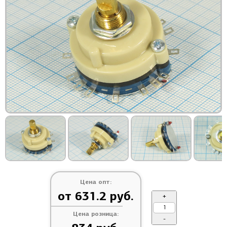
Цена опт:
от 631.2 руб.
+
Цена розница:
-