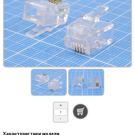
+
-
Характеристики модели