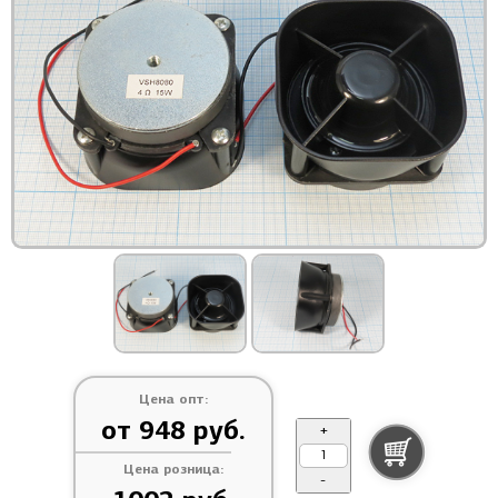
Цена опт:
от 948 руб.
+
Цена розница:
-