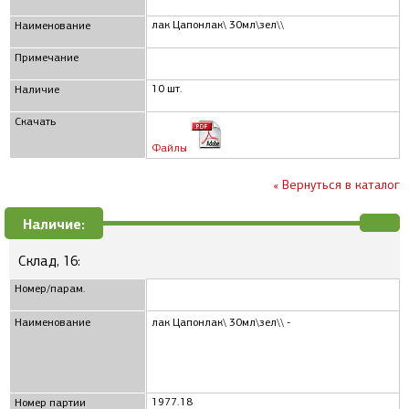
лак Цапонлак\ 30мл\зел\\
Наименование
Примечание
10 шт.
Наличие
Скачать
Файлы
« Вернуться в каталог
Наличие:
Склад, 16:
Номер/парам.
Наименование
лак Цапонлак\ 30мл\зел\\ -
1977.18
Номер партии