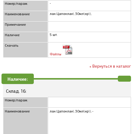
-
Номер/парам.
лак Цапонлак\ 30мл\кр\\
Наименование
Примечание
5 шт.
Наличие
Скачать
Файлы
« Вернуться в каталог
Наличие:
Склад, 16:
Номер/парам.
Наименование
лак Цапонлак\ 30мл\кр\\ -