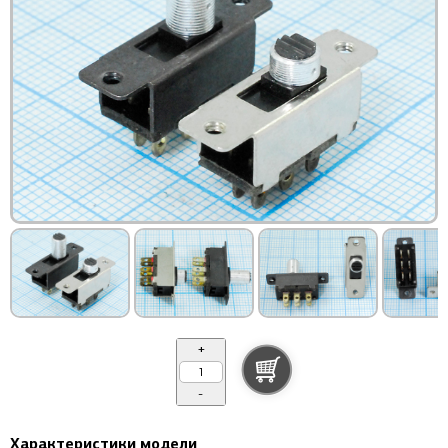
+
-
Характеристики модели