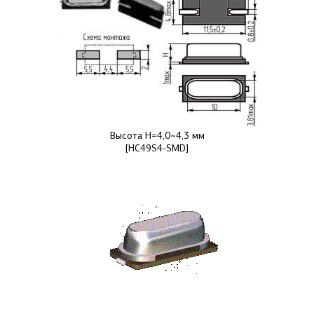
Высота H=4,0~4,3 мм
[HC49S4-SMD]