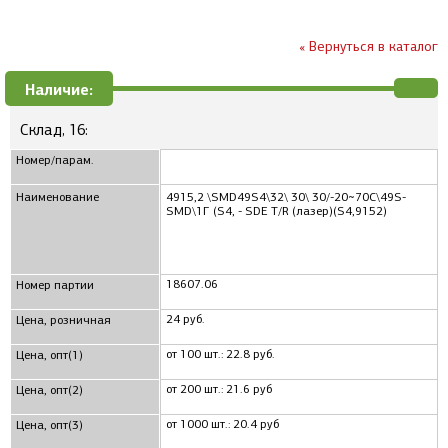
« Вернуться в каталог
Наличие:
Склад, 16:
Номер/парам.
Наименование
4915,2 \SMD49S4\32\ 30\ 30/-20~70C\49S-
SMD\1Г (S4, - SDE T/R (лазер)(S4,9152)
18607.06
Номер партии
24 руб.
Цена, розничная
от 100 шт.: 22.8 руб.
Цена, опт(1)
от 200 шт.: 21.6 руб
Цена, опт(2)
от 1000 шт.: 20.4 руб
Цена, опт(3)