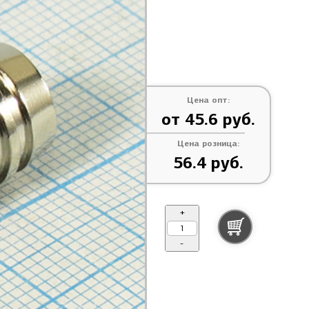
Цена опт:
от 45.6 руб.
Цена розница:
56.4 руб.
+
-