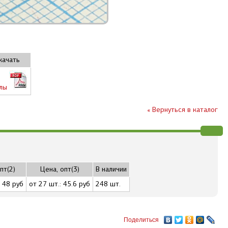
качать
лы
« Вернуться в каталог
пт(2)
Цена, опт(3)
В наличии
: 48 руб
от 27 шт.: 45.6 руб
248 шт.
Поделиться