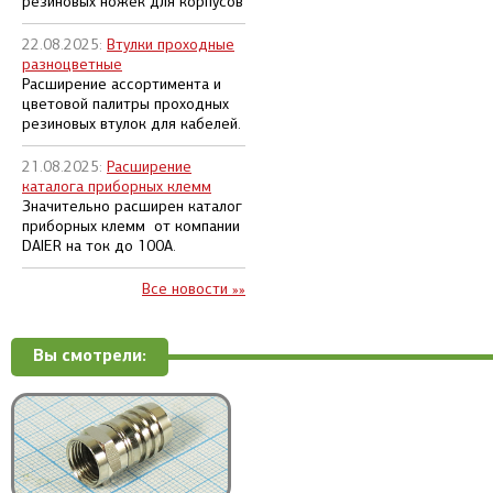
резиновых ножек для корпусов
22.08.2025:
Втулки проходные
разноцветные
Расширение ассортимента и
цветовой палитры проходных
резиновых втулок для кабелей.
21.08.2025:
Расширение
каталога приборных клемм
Значительно расширен каталог
приборных клемм от компании
DAIER на ток до 100А.
Все новости »»
Вы смотрели: