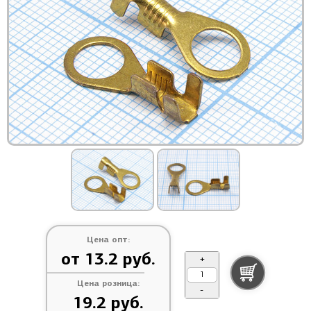
Цена опт:
от 13.2 руб.
+
Цена розница:
-
19.2 руб.