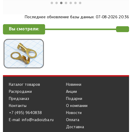
Последнее обновление базы данных: 07-08-2026 20:36
Вы смотрели:
Каталог товаров
Новинки
Распродажи
Акции
Предзаказ
Подарки
Контакты
О компании
+7 (495) 9640838
Новости
E-mail: info@radioizba.ru
Оплата
Доставка