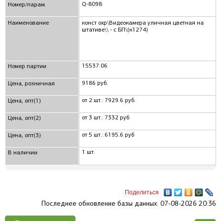
Q-8098
Номер/парам.
Наименование
конст охр\Видеокамера уличная цветная на
штативе\\ - с БП\(к1274)
15537.06
Номер партии
9186 руб.
Цена, розничная
от 2 шт.: 7929.6 руб.
Цена, опт(1)
от 3 шт.: 7332 руб
Цена, опт(2)
от 5 шт.: 6195.6 руб
Цена, опт(3)
1 шт.
В наличии
Поделиться
Последнее обновление базы данных: 07-08-2026 20:36