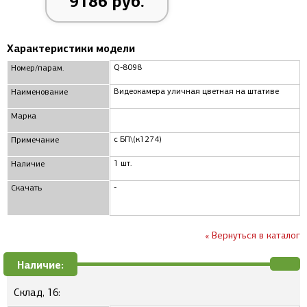
9186 руб.
Характеристики модели
Q-8098
Номер/парам.
Видеокамера уличная цветная на штативе
Наименование
Марка
с БП\(к1274)
Примечание
1 шт.
Наличие
-
Скачать
« Вернуться в каталог
Наличие:
Склад, 16: