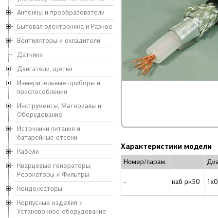
Антенны и преобразователи
Бытовая электроника и Разное
Вентиляторы и охладители
Датчики
Двигатели, щетки
Измерительные приборы и
приспособления
Инструменты, Материалы и
Оборудование
Источники питания и
батарейные отсеки
Характеристики модели
Кабели
Номер/парам.
Ди
Кварцевые генераторы,
Резонаторы и Фильтры
-
каб рк50
1x0
Конденсаторы
Корпусные изделия и
Установочное оборудование