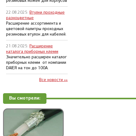
резиновых ножек для корпусов
22.08.2025:
Втулки проходные
разноцветные
Расширение ассортимента и
цветовой палитры проходных
резиновых втулок для кабелей.
21.08.2025:
Расширение
каталога приборных клемм
Значительно расширен каталог
приборных клемм от компании
DAIER на ток до 100А.
Все новости »»
Вы смотрели: