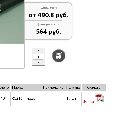
Цена опт:
от 490.8 руб.
Цена розница:
564 руб.
+
-
аметр
Марка
Примечание
Наличие
Скачать
,404
RG213
медь
17 шт.
Файлы