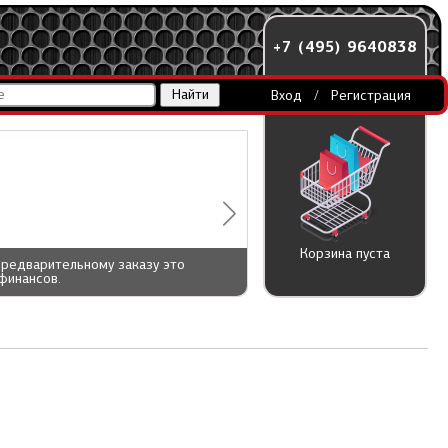
+7 (495) 9640838
Вход
/
Регистрация
Корзина пуста
предварительному заказу это
финансов.