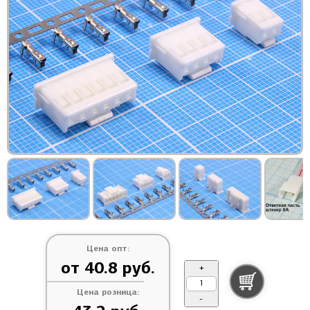
Цена опт:
от 40.8 руб.
+
Цена розница:
-