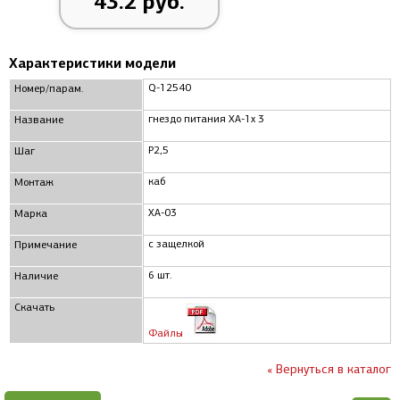
43.2 руб.
Характеристики модели
Q-12540
Номер/парам.
гнездо питания XA-1x 3
Название
P2,5
Шаг
каб
Монтаж
XA-03
Марка
с защелкой
Примечание
6 шт.
Наличие
Скачать
Файлы
« Вернуться в каталог