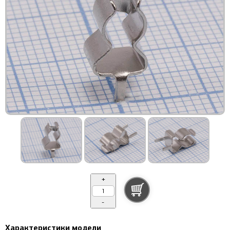
+
-
Характеристики модели