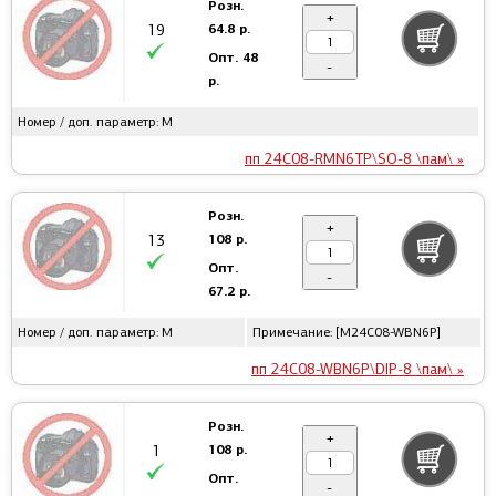
Розн.
+
64.8 р.
19
Опт.
48
-
р.
Номер / доп. параметр: M
пп 24C08-RMN6TP\SO-8 \пам\ »
Розн.
+
108 р.
13
Опт.
-
67.2 р.
Номер / доп. параметр: M
Примечание: [M24C08-WBN6P]
пп 24C08-WBN6P\DIP-8 \пам\ »
Розн.
+
108 р.
1
Опт.
-