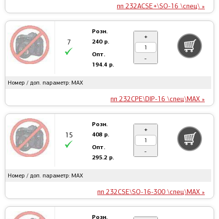
пп 232ACSE+\SO-16 \спец\ »
Розн.
+
240 р.
7
Опт.
-
194.4 р.
Номер / доп. параметр: MAX
пп 232CPE\DIP-16 \спец\MAX »
Розн.
+
408 р.
15
Опт.
-
295.2 р.
Номер / доп. параметр: MAX
пп 232CSE\SO-16-300 \спец\MAX »
Розн.