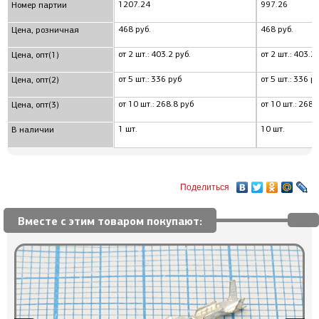
1207.24
997.26
Номер партии
468 руб.
468 руб.
Цена, розничная
от 2 шт.: 403.2 руб.
от 2 шт.: 403.2 
Цена, опт(1)
от 5 шт.: 336 руб
от 5 шт.: 336 р
Цена, опт(2)
от 10 шт.: 268.8 руб
от 10 шт.: 268.
Цена, опт(3)
1 шт.
10 шт.
В наличии
Поделиться
Вместе с этим товаром покупают: