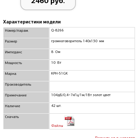
2460 руб.
Характеристики модели
Q-8266
Номер/парам.
громкоговоритель 140x130 мм
Размер
8 Ом
Импеданс
10 Вт
Мощность
KPH-51GK
Марка
Производитель
104дБ/0,4~7кГц/1м/1Вт золот цвет
Примечание
42 шт.
Наличие
Скачать
Файлы