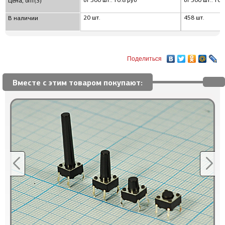
от 500 шт.: 10.8 руб
от 500 шт.: 10.
Цена, опт(3)
20 шт.
458 шт.
В наличии
Поделиться
Вместе с этим товаром покупают: