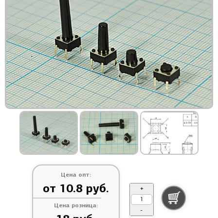
Цена опт:
от 10.8 руб.
+
Цена розница:
-