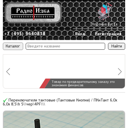
Корзина пуста
+7 (495) 9640838
Вход
/
Регистрация
Каталог
Товар по предварительному заказу это
экономия финансов.
Переключатели тактовые (Тактовые Кнопки) / ПКнТакт 6,0x
6,0x 8,5\h 5\\чер\4PF\\\