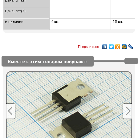
Цена, опт(2)
Цена, опт(3)
4 шт.
13 шт.
В наличии
Поделиться
Вместе с этим товаром покупают: