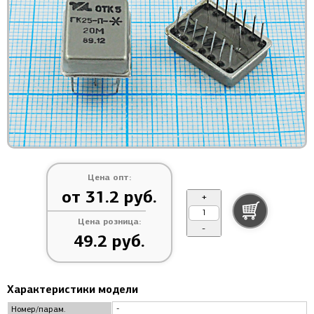
Цена опт:
от 31.2 руб.
+
Цена розница:
-
49.2 руб.
Характеристики модели
-
Номер/парам.