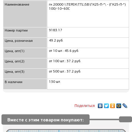
Наименование
гк 20000 \\ТЕРЕК\TTL\5В\ГК25-П-*\ - (ГК25-П-*)
100/-10~60C
9183.17
Номер партии
49.2 руб.
Цена, розничная
от 10 шт.: 45.6 руб.
Цена, опт(1)
от 100 шт.: 37.2 руб.
Цена, опт(2)
от 500 шт.: 37.2 руб.
Цена, опт(3)
130 шт.
В наличии
Поделиться
Вместе с этим товаром покупают: