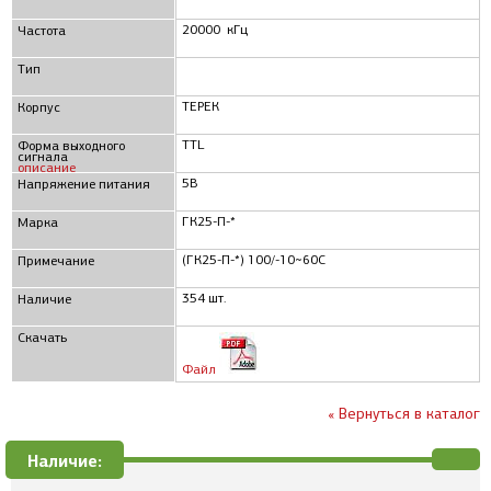
20000 кГц
Частота
Тип
ТЕРЕК
Корпус
TTL
Форма выходного
сигнала
описание
5В
Напряжение питания
ГК25-П-*
Марка
(ГК25-П-*) 100/-10~60C
Примечание
354 шт.
Наличие
Скачать
Файл
« Вернуться в каталог
Наличие: