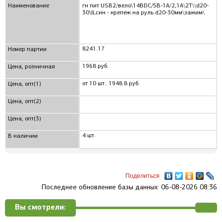
Наименование
гн пит USB2/вело\14ВDC/5В-1А/2,1А\2T\\d20-
30\ILсин - крепеж на руль d20-30мм\зажим\
8241.17
Номер партии
1968 руб.
Цена, розничная
от 10 шт.: 1948.8 руб.
Цена, опт(1)
Цена, опт(2)
Цена, опт(3)
4 шт.
В наличии
Поделиться
Последнее обновление базы данных: 06-08-2026 08:36
Вы смотрели: