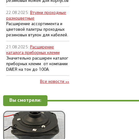
резиновых ножек для корпусов
22.08.2025:
Втулки проходные
разноцветные
Расширение ассортимента и
цветовой палитры проходных
резиновых втулок для кабелей.
21.08.2025:
Расширение
каталога приборных клемм
Значительно расширен каталог
приборных клемм от компании
DAIER на ток до 100А.
Все новости »»
Вы смотрели: