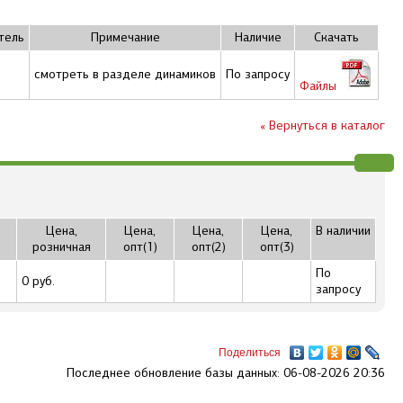
тель
Примечание
Наличие
Скачать
смотреть в разделе динамиков
По запросу
Файлы
« Вернуться в каталог
Цена,
Цена,
Цена,
Цена,
В наличии
розничная
опт(1)
опт(2)
опт(3)
По
0 руб.
запросу
Поделиться
Последнее обновление базы данных: 06-08-2026 20:36