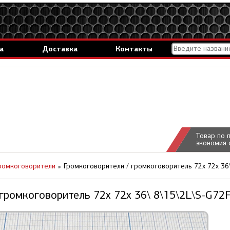
а
Доставка
Контакты
Товар по 
экономия 
ромкоговорители
Громкоговорители / громкоговоритель 72x 72x 36
 громкоговоритель 72x 72x 36\ 8\15\2L\S-G72