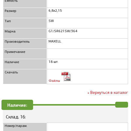
Емкость
6,8x2,15
Размер
SW
Тип
G1/SR621SW/364
Марка
MAXELL
Производитель
Примечание
18 шт.
Наличие
Скачать
Файлы
« Вернуться в каталог
Наличие:
Склад, 16:
Номер/парам.