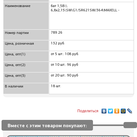
Наименование
бат 1,5В\\
6,8x2,15\SW\G1/SR621SW/364\MAXELL -
789.26
Номер партии
132 руб.
Цена, розничная
от 5 шт.: 108 руб.
Цена, опт(1)
от 10 шт.: 96 руб
Цена, опт(2)
от 20 шт.: 90 руб
Цена, опт(3)
18 шт.
В наличии
Поделиться
Вместе с этим товаром покупают: