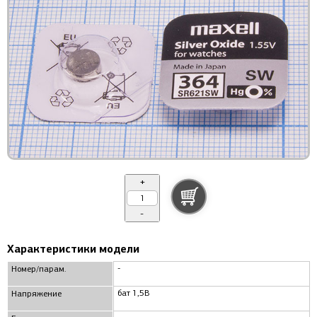
+
-
Характеристики модели
-
Номер/парам.
бат 1,5В
Напряжение