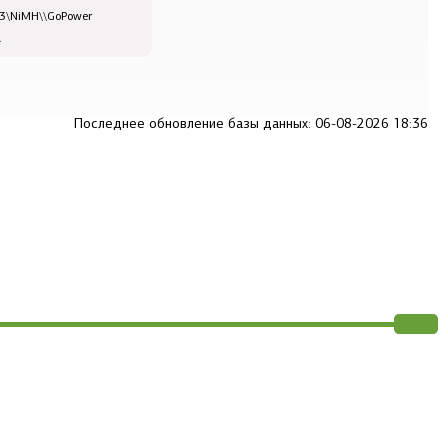
3\NiMH\\GoPower
.
Последнее обновление базы данных: 06-08-2026 18:36