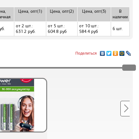
на,
Цена, опт(1)
Цена, опт(2)
Цена, опт(3)
В
ичная
наличии
от 2 шт.:
от 5 шт.:
от 10 шт.:
уб.
6 шт.
631.2 руб.
604.8 руб
584.4 руб
Поделиться