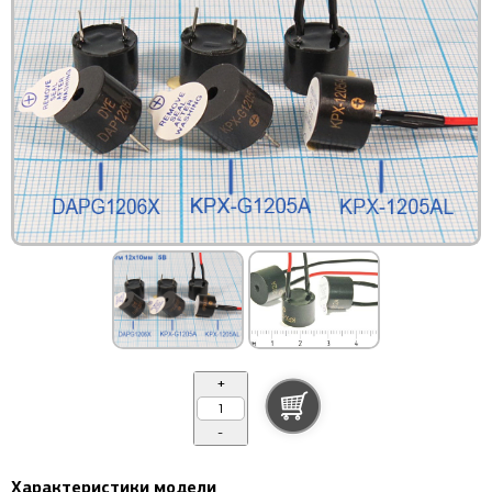
+
-
Характеристики модели