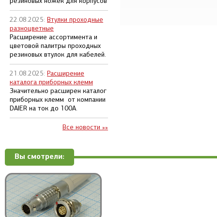
резиновых ножек для корпусов
22.08.2025:
Втулки проходные
разноцветные
Расширение ассортимента и
цветовой палитры проходных
резиновых втулок для кабелей.
21.08.2025:
Расширение
каталога приборных клемм
Значительно расширен каталог
приборных клемм от компании
DAIER на ток до 100А.
Все новости »»
Вы смотрели: