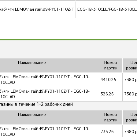
аб\+гн LEMO\пан гай\d9\PY01-110Z/T
EGG-1B-310CLL/FGG-1B-310CL
Наименование
Номер
Цен
партии
розн
\+гн LEMO\пан гай\d9\PY01-110Z/T - EGG-1B-
4410.25
7380 р
310CLAD
\+гн LEMO\пан гай\d9\PY01-110Z/T - EGG-1B-
326.26
7380 р
310CLAD
газины в течение 1-2 рабочих дней
Наименование
Номер
Цен
партии
розн
\+гн LEMO\пан гай\d9\PY01-110Z/T - EGG-1B-
735.26
7380 р
310CLAD