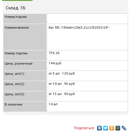
Склад, 16:
Номер/парам.
Наименование
бат 3В\ 195мАч\20x3,2\Li\CR2032\GP -
759.26
Номер партии
144 руб.
Цена, розничная
от 5 шт.: 120 руб.
Цена, опт(1)
от 10 шт.: 96 руб
Цена, опт(2)
от 15 шт.: 90 руб
Цена, опт(3)
14 шт.
В наличии
Поделиться