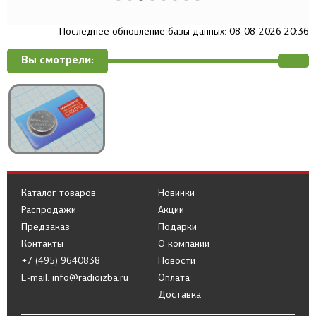
Последнее обновление базы данных: 08-08-2026 20:36
Вы смотрели:
Каталог товаров
Новинки
Распродажи
Акции
Предзаказ
Подарки
Контакты
О компании
+7 (495) 9640838
Новости
E-mail: info@radioizba.ru
Оплата
Доставка