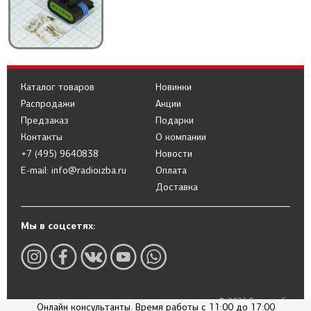
Каталог товаров
Новинки
Распродажи
Акции
Предзаказ
Подарки
Контакты
О компании
+7 (495) 9640838
Новости
E-mail: info@radioizba.ru
Оплата
Доставка
Мы в соцсетях:
© 2026 Радиоизба
Онлайн консультанты. Время работы с 11:00 до 17:00