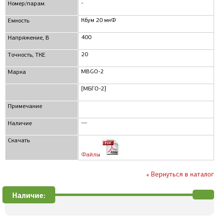
-
Номер/парам.
Кбум 20 мкФ
Емкость
400
Напряжение, В
20
Точность, ТКЕ
MBGO-2
Марка
[МБГО-2]
Примечание
---
Наличие
Скачать
Файлы
« Вернуться в каталог
Наличие: