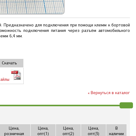
ой. Предназначено для подключения при помощи клемм к бортовой
озможность подключения питания через разъём автомобильного
емм 6,4 мм.
Скачать
айлы
« Вернуться в каталог
Цена,
Цена,
Цена,
Цена,
В
розничная
опт(1)
опт(2)
опт(3)
наличии