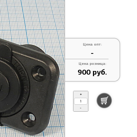
Цена опт:
-
Цена розница:
900 руб.
+
-