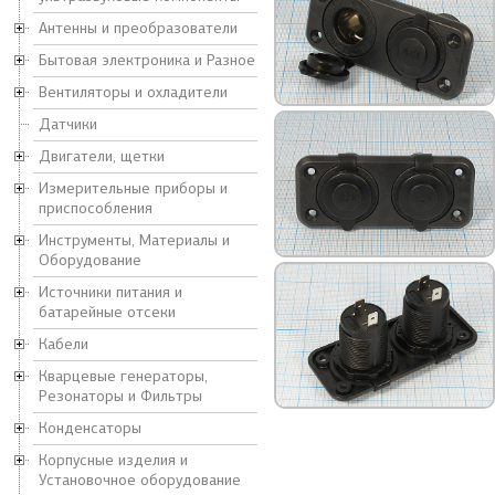
Антенны и преобразователи
Бытовая электроника и Разное
Вентиляторы и охладители
Датчики
Двигатели, щетки
Измерительные приборы и
приспособления
Инструменты, Материалы и
Оборудование
Источники питания и
батарейные отсеки
Кабели
Кварцевые генераторы,
Резонаторы и Фильтры
Конденсаторы
Корпусные изделия и
Установочное оборудование