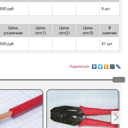
900 руб.
9 шт.
Цена,
Цена,
Цена,
Цена,
В
розничная
опт(1)
опт(2)
опт(3)
наличии
900 руб.
47 шт.
Поделиться