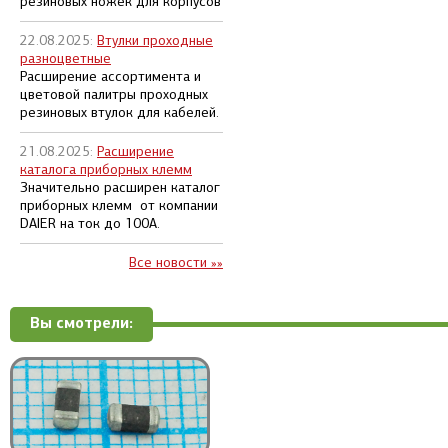
резиновых ножек для корпусов
22.08.2025:
Втулки проходные
разноцветные
Расширение ассортимента и
цветовой палитры проходных
резиновых втулок для кабелей.
21.08.2025:
Расширение
каталога приборных клемм
Значительно расширен каталог
приборных клемм от компании
DAIER на ток до 100А.
Все новости »»
Вы смотрели: