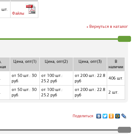
 шт.
Файлы
« Вернуться в каталог
,
Цена, опт(1)
Цена, опт(2)
Цена, опт(3)
В
ная
наличии
от 50 шт.: 30
от 100 шт.:
от 200 шт.: 22.8
.
406 шт.
руб.
25.2 руб
руб
от 50 шт.: 30
от 100 шт.:
от 200 шт.: 22.8
.
2 шт.
руб.
25.2 руб
руб
Поделиться